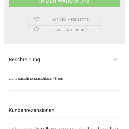
AUF DEN MERKZETTEL
FRAGE ZUM PRODUKT
Beschreibung
Lichtmaschinenanschluss 43mm
Kundenrezensionen
Leider sind noch keine Bewertungen vorhanden. Seien Sie der Erste,