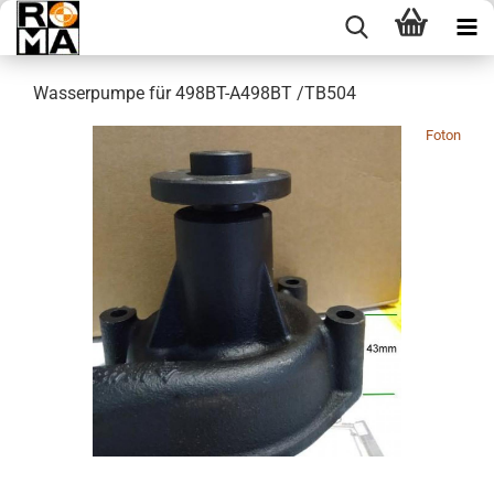
Wasserpumpe für 498BT-A498BT /TB504
Foton