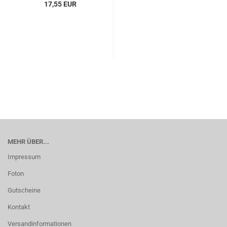
17,55 EUR
MEHR ÜBER...
Impressum
Foton
Gutscheine
Kontakt
Versandinformationen