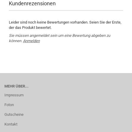
Kundenrezensionen
Leider sind noch keine Bewertungen vorhanden. Seien Sie der Erste,
der das Produkt bewertet.
Sie müssen angemeldet sein um eine Bewertung abgeben zu
können.
Anmelden
MEHR ÜBER...
Impressum
Foton
Gutscheine
Kontakt