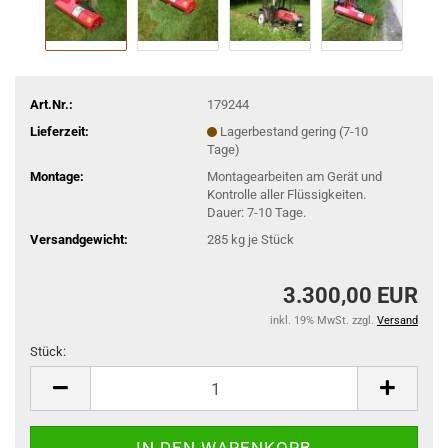
Art.Nr.:
179244
Lieferzeit:
Lagerbestand gering (7-10
Tage)
Montage:
Montagearbeiten am Gerät und
Kontrolle aller Flüssigkeiten.
Dauer: 7-10 Tage.
Versandgewicht:
285
kg je Stück
3.300,00 EUR
inkl. 19% MwSt. zzgl.
Versand
Stück:
Stück