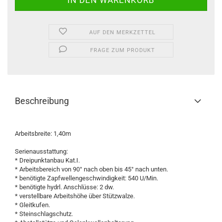
AUF DEN MERKZETTEL
FRAGE ZUM PRODUKT
Beschreibung
Arbeitsbreite: 1,40m
Serienausstattung:
* Dreipunktanbau Kat.I.
* Arbeitsbereich von 90° nach oben bis 45° nach unten.
* benötigte Zapfwellengeschwindigkeit: 540 U/Min.
* benötigte hydrl. Anschlüsse: 2 dw.
* verstellbare Arbeitshöhe über Stützwalze.
* Gleitkufen.
* Steinschlagschutz.