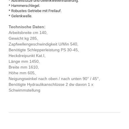
* Abstellstütze und Gelenkwellenhalterung.
* Hammerschlegel.
* Robustes Getriebe mit Freilauf.
* Gelenkwelle.
Technische Daten:
Arbeitsbreite cm 140,
Gewicht kg 285,
Zapfwellengeschwindigkeit U/Min 540,
Benötigte Schlepperleistung PS 30-45,
Heckdreipunkt Kat.I,
Länge mm 1450,
Breite mm 1610,
Höhe mm 605,
Neigungswinkel nach oben / nach unten 90° / 45°,
Benötigte Hydraulikanschlüsse 2 dw davon 1 x
Schwimmstellung