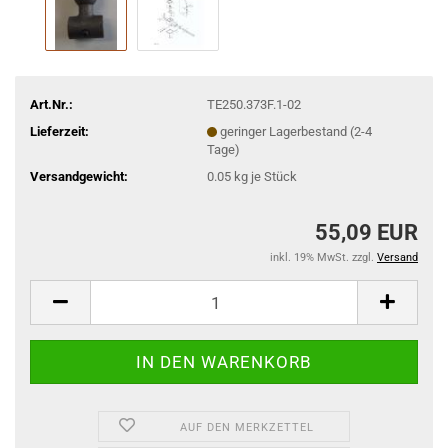
Art.Nr.:
TE250.373F.1-02
Lieferzeit:
geringer Lagerbestand (2-4
Tage)
Versandgewicht:
0.05
kg je Stück
55,09 EUR
inkl. 19% MwSt. zzgl.
Versand
AUF DEN MERKZETTEL