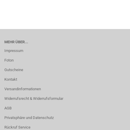
MEHR ÜBER...
Impressum
Foton
Gutscheine
Kontakt
Versandinformationen
Widerrufsrecht & Widerrufsformular
AGB
Privatsphäre und Datenschutz
Rückruf Service