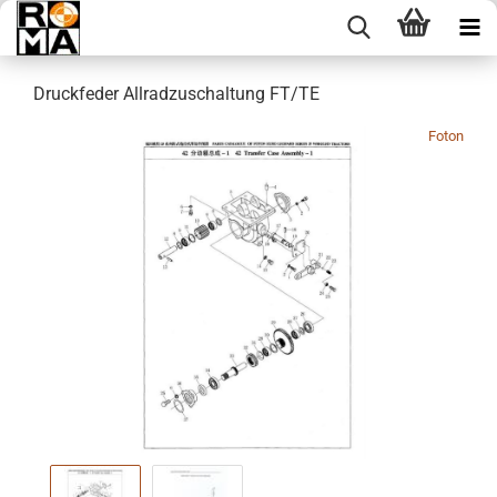
Druckfeder Allradzuschaltung FT/TE
Foton