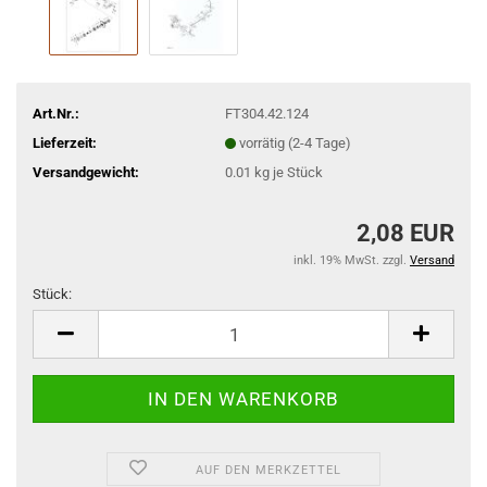
Art.Nr.:
FT304.42.124
Lieferzeit:
vorrätig (2-4 Tage)
Versandgewicht:
0.01
kg je Stück
2,08 EUR
inkl. 19% MwSt. zzgl.
Versand
Stück:
Stück
AUF DEN MERKZETTEL