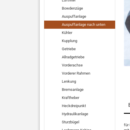
Luftfilter
Schlegelmähwerke
Transportboxen
Bowdenzüge
Winterdienst
Auspuffanlage
Auspuffanlage nach unten
Kühler
Kupplung
Getriebe
Allradgetriebe
Vorderachse
Vorderer Rahmen
Lenkung
Bremsanlage
Kraftheber
Heckdreipunkt
Hydraulikanlage
Sturzbügel
für