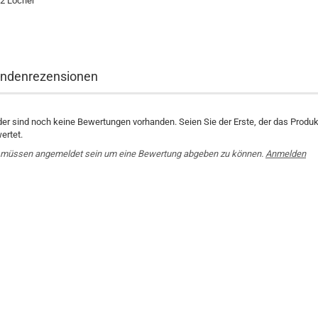
 2 Löcher
ndenrezensionen
der sind noch keine Bewertungen vorhanden. Seien Sie der Erste, der das Produk
ertet.
 müssen angemeldet sein um eine Bewertung abgeben zu können.
Anmelden