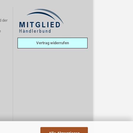
d der
e
Vertrag widerrufen