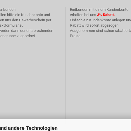
enkunden
Endkunden mit einem Kundenkonto
llen bitte ein Kundenkonto und
erhalten bei uns
3% Rabatt.
en uns den Gewerbeschein per
Einfach ein Kundenkonto anlegen un
aktformular
zu.
Rabatt wird sofort abgezogen.
werden dann der entsprechenden
Ausgenommen sind schon rabattiert
engruppe zugeordnet
Preise.
und andere Technologien