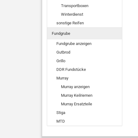
Transportboxen
Winterdienst
sonstige Reifen
Fundgrube
Fundgrube anzeigen
Gutbrod
Grillo
DDR Fundstücke
Murray
Murray anzeigen
Murray Keilriemen
Murray Ersatzteile
Stiga
MTD