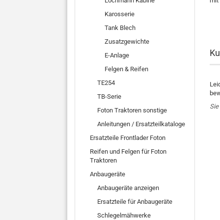
Lochmann Kabine
mit
Karosserie
Tank Blech
Zusatzgewichte
Ku
E-Anlage
Felgen & Reifen
TE254
Lei
bew
TB-Serie
Sie
Foton Traktoren sonstige
Anleitungen / Ersatzteilkataloge
Ersatzteile Frontlader Foton
Reifen und Felgen für Foton
Traktoren
Anbaugeräte
Anbaugeräte anzeigen
Ersatzteile für Anbaugeräte
Schlegelmähwerke